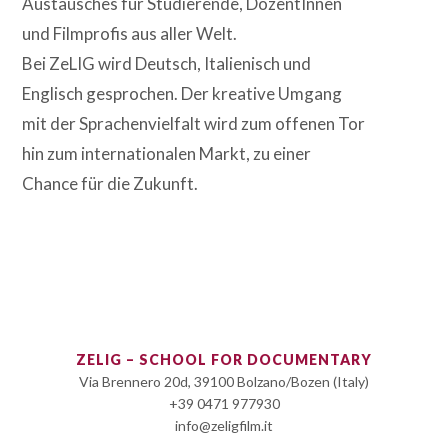
Austausches für Studierende, DozentInnen
und Filmprofis aus aller Welt.
Bei ZeLIG wird Deutsch, Italienisch und
Englisch gesprochen. Der kreative Umgang
mit der Sprachenvielfalt wird zum offenen Tor
hin zum internationalen Markt, zu einer
Chance für die Zukunft.
ZELIG – SCHOOL FOR DOCUMENTARY
Via Brennero 20d, 39100 Bolzano/Bozen (Italy)
+39 0471 977930
info@zeligfilm.it