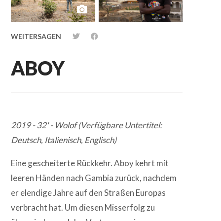
55
seconds
WEITERSAGEN
ABOY
2019 - 32' - Wolof (Verfügbare Untertitel:
Deutsch, Italienisch, Englisch)
Eine gescheiterte Rückkehr. Aboy kehrt mit
leeren Händen nach Gambia zurück, nachdem
er elendige Jahre auf den Straßen Europas
verbracht hat. Um diesen Misserfolg zu