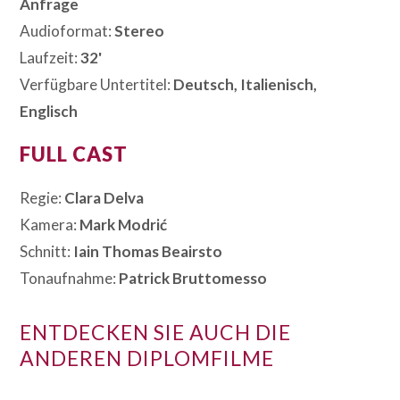
Anfrage
Audioformat:
Stereo
Laufzeit:
32'
Verfügbare Untertitel:
Deutsch, Italienisch,
Englisch
FULL CAST
Regie:
Clara Delva
Kamera:
Mark Modrić
Schnitt:
Iain Thomas Beairsto
Tonaufnahme:
Patrick Bruttomesso
ENTDECKEN SIE AUCH DIE
ANDEREN DIPLOMFILME