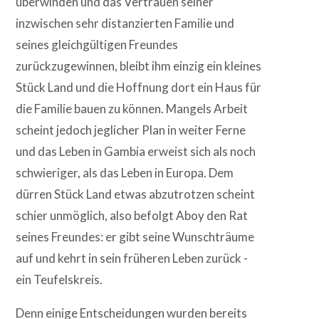
überwinden und das Vertrauen seiner
inzwischen sehr distanzierten Familie und
seines gleichgültigen Freundes
zurückzugewinnen, bleibt ihm einzig ein kleines
Stück Land und die Hoffnung dort ein Haus für
die Familie bauen zu können. Mangels Arbeit
scheint jedoch jeglicher Plan in weiter Ferne
und das Leben in Gambia erweist sich als noch
schwieriger, als das Leben in Europa. Dem
dürren Stück Land etwas abzutrotzen scheint
schier unmöglich, also befolgt Aboy den Rat
seines Freundes: er gibt seine Wunschträume
auf und kehrt in sein früheren Leben zurück -
ein Teufelskreis.
Denn einige Entscheidungen wurden bereits