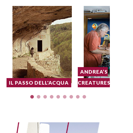
ANDREA’S
IL PASSO DELL'ACQUA
CREATURES