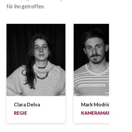
für ihn getroffen.
Clara Delva
Mark Modrić
REGIE
KAMERAMANN