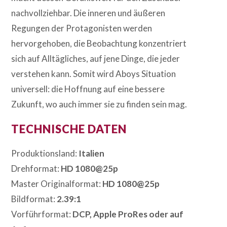
nachvollziehbar. Die inneren und äußeren
Regungen der Protagonisten werden
hervorgehoben, die Beobachtung konzentriert
sich auf Alltägliches, auf jene Dinge, die jeder
verstehen kann. Somit wird Aboys Situation
universell: die Hoffnung auf eine bessere
Zukunft, wo auch immer sie zu finden sein mag.
TECHNISCHE DATEN
Produktionsland:
Italien
Drehformat:
HD 1080@25p
Master Originalformat:
HD 1080@25p
Bildformat:
2.39:1
Vorführformat:
DCP, Apple ProRes oder auf