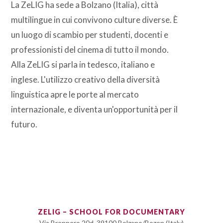
La ZeLIG ha sede a Bolzano (Italia), città
multilingue in cui convivono culture diverse. È
un luogo di scambio per studenti, docenti e
professionisti del cinema di tutto il mondo.
Alla ZeLIG si parla in tedesco, italiano e
inglese. L'utilizzo creativo della diversità
linguistica apre le porte al mercato
internazionale, e diventa un'opportunità per il
futuro.
ZELIG – SCHOOL FOR DOCUMENTARY
Via Brennero 20d, 39100 Bolzano/Bozen (Italy)