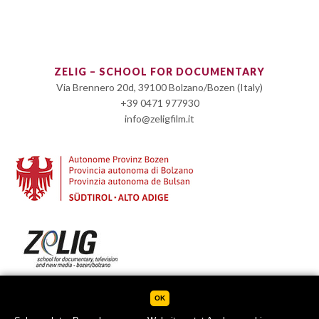
ZELIG – SCHOOL FOR DOCUMENTARY
Via Brennero 20d, 39100 Bolzano/Bozen (Italy)
+39 0471 977930
info@zeligfilm.it
OK