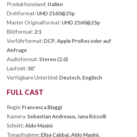
Produktionsland:
Italien
Drehformat:
UHD 2160@25p
Master Originalformat:
UHD 2160@25p
Bildformat:
2:1
Vorführformat:
DCP
,
Apple ProRes oder auf
Anfrage
Audioformat:
Stereo (2.0)
Laufzeit:
30’
Verfügbare Untertitel:
Deutsch, Englisch
FULL CAST
Regie:
Francesca Biaggi
Kamera:
Sebastian Andreaus, Jana Rizzolli
Schnitt:
Aldo Masini
Tonaufnahme:
Elisa Cabbai, Aldo Masini,