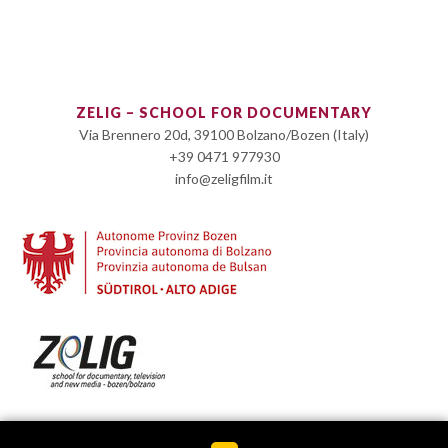
ZELIG – SCHOOL FOR DOCUMENTARY
Via Brennero 20d, 39100 Bolzano/Bozen (Italy)
+39 0471 977930
info@zeligfilm.it