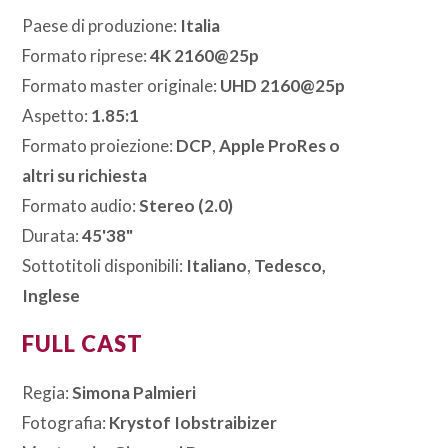
Paese di produzione:
Italia
Formato riprese:
4K 2160@25p
Formato master originale:
UHD 2160@25p
Aspetto:
1.85:1
Formato proiezione:
DCP
,
Apple ProRes o
altri su richiesta
Formato audio:
Stereo (2.0)
Durata:
45'38"
Sottotitoli disponibili:
Italiano
,
Tedesco,
Inglese
FULL CAST
Regia:
Simona Palmieri
Fotografia:
Krystof Iobstraibizer